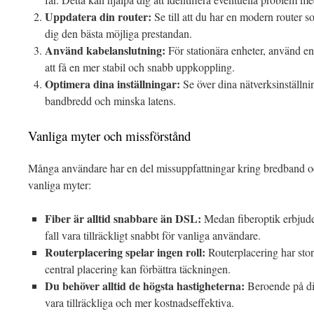
Uppdatera din router:
Se till att du har en modern router s
dig den bästa möjliga prestandan.
Använd kabelanslutning:
För stationära enheter, använd en 
att få en mer stabil och snabb uppkoppling.
Optimera dina inställningar:
Se över dina nätverksinställnin
bandbredd och minska latens.
Vanliga myter och missförstånd
Många användare har en del missuppfattningar kring bredband oc
vanliga myter:
Fiber är alltid snabbare än DSL:
Medan fiberoptik erbjude
fall vara tillräckligt snabbt för vanliga användare.
Routerplacering spelar ingen roll:
Routerplacering har stor
central placering kan förbättra täckningen.
Du behöver alltid de högsta hastigheterna:
Beroende på din
vara tillräckliga och mer kostnadseffektiva.