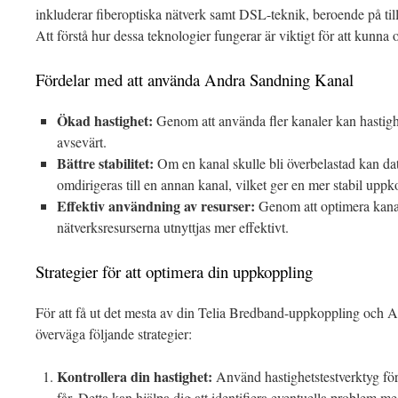
inkluderar fiberoptiska nätverk samt DSL-teknik, beroende på ti
Att förstå hur dessa teknologier fungerar är viktigt för att kunn
Fördelar med att använda Andra Sandning Kanal
Ökad hastighet:
Genom att använda fler kanaler kan hastigh
avsevärt.
Bättre stabilitet:
Om en kanal skulle bli överbelastad kan da
omdirigeras till en annan kanal, vilket ger en mer stabil uppk
Effektiv användning av resurser:
Genom att optimera kana
nätverksresurserna utnyttjas mer effektivt.
Strategier för att optimera din uppkoppling
För att få ut det mesta av din Telia Bredband-uppkoppling och
överväga följande strategier:
Kontrollera din hastighet:
Använd hastighetstestverktyg för 
får. Detta kan hjälpa dig att identifiera eventuella problem 