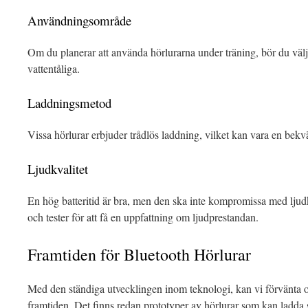
Användningsområde
Om du planerar att använda hörlurarna under träning, bör du välj
vattentåliga.
Laddningsmetod
Vissa hörlurar erbjuder trådlös laddning, vilket kan vara en be
Ljudkvalitet
En hög batteritid är bra, men den ska inte kompromissa med ljudkva
och tester för att få en uppfattning om ljudprestandan.
Framtiden för Bluetooth Hörlurar
Med den ständiga utvecklingen inom teknologi, kan vi förvänta os
framtiden. Det finns redan prototyper av hörlurar som kan ladda 