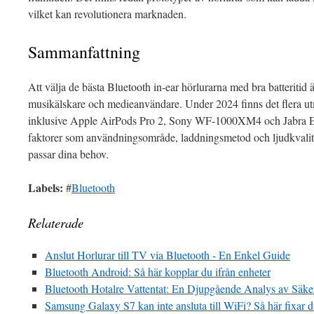
vilket kan revolutionera marknaden.
Sammanfattning
Att välja de bästa Bluetooth in-ear hörlurarna med bra batteritid ä
musikälskare och medieanvändare. Under 2024 finns det flera utm
inklusive Apple AirPods Pro 2, Sony WF-1000XM4 och Jabra El
faktorer som användningsområde, laddningsmetod och ljudkvalite
passar dina behov.
Labels:
#
Bluetooth
Relaterade
Anslut Horlurar till TV via Bluetooth - En Enkel Guide
Bluetooth Android: Så här kopplar du ifrån enheter
Bluetooth Hotalre Vattentat: En Djupgående Analys av Säker
Samsung Galaxy S7 kan inte ansluta till WiFi? Så här fixar d