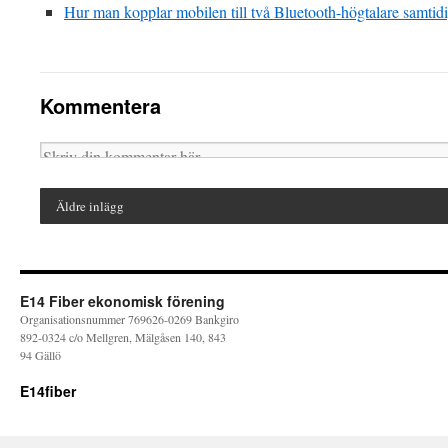
Hur man kopplar mobilen till två Bluetooth-högtalare samtid
Kommentera
Äldre inlägg
E14 Fiber ekonomisk förening
Organisationsnummer 769626-0269 Bankgiro
892-0324 c/o Mellgren, Mälgåsen 140, 843
94 Gällö
E14fiber