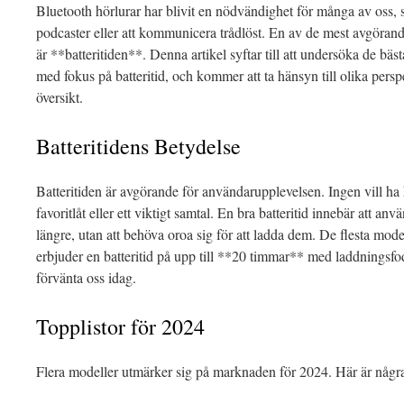
Bluetooth hörlurar har blivit en nödvändighet för många av oss, 
podcaster eller att kommunicera trådlöst. En av de mest avgörand
är **batteritiden**. Denna artikel syftar till att undersöka de bäs
med fokus på batteritid, och kommer att ta hänsyn till olika persp
översikt.
Batteritidens Betydelse
Batteritiden är avgörande för användarupplevelsen. Ingen vill ha
favoritlåt eller ett viktigt samtal. En bra batteritid innebär att an
längre, utan att behöva oroa sig för att ladda dem. De flesta mod
erbjuder en batteritid på upp till **20 timmar** med laddningsfodr
förvänta oss idag.
Topplistor för 2024
Flera modeller utmärker sig på marknaden för 2024. Här är några