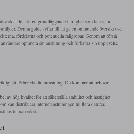
a nätverksladdar är en grundläggande färdighet som kan vara
miljöer. Denna guide syftar till att ge en omfattande översikt över
ekterna, fördelarna och potentiella fallgropar. Genom att förstå
n användare optimera sin anslutning och förbättra sin upplevelse
 viktigt att förbereda din utrustning. Du kommer att behöva:
l av hög kvalitet för att säkerställa stabilitet och hastighet.
m kan distribuera internetanslutningen till flera datorer.
utas till nätverket.
et