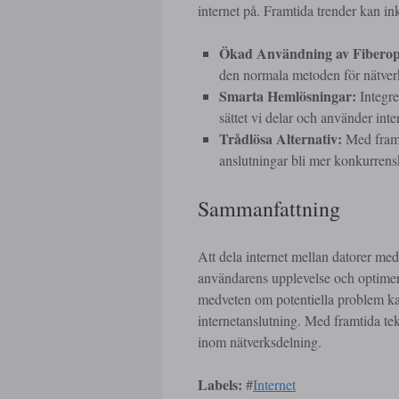
internet på. Framtida trender kan in
Ökad Användning av Fiberop
den normala metoden för nätver
Smarta Hemlösningar:
Integre
sättet vi delar och använder inte
Trådlösa Alternativ:
Med frams
anslutningar bli mer konkurrens
Sammanfattning
Att dela internet mellan datorer med
användarens upplevelse och optimer
medveten om potentiella problem ka
internetanslutning. Med framtida tek
inom nätverksdelning.
Labels:
#
Internet