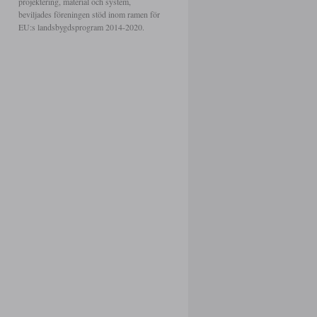
projektering, material och system,
beviljades föreningen stöd inom ramen för
EU:s landsbygdsprogram 2014-2020.