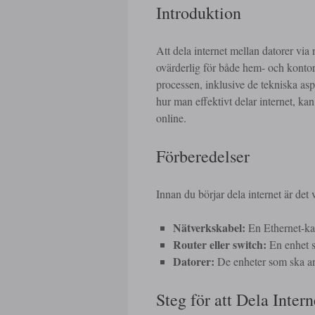
Introduktion
Att dela internet mellan datorer vi
ovärderlig för både hem- och kontors
processen, inklusive de tekniska asp
hur man effektivt delar internet, ka
online.
Förberedelser
Innan du börjar dela internet är det
Nätverkskabel:
En Ethernet-kabe
Router eller switch:
En enhet so
Datorer:
De enheter som ska ansl
Steg för att Dela Intern