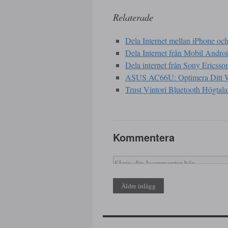
Relaterade
Dela Internet mellan iPhone oc
Dela Internet från Mobil Andro
Dela internet från Sony Ericsson
ASUS AC66U: Optimera Ditt Wi
Trust Vintori Bluetooth Högtalar
Kommentera
Äldre inlägg