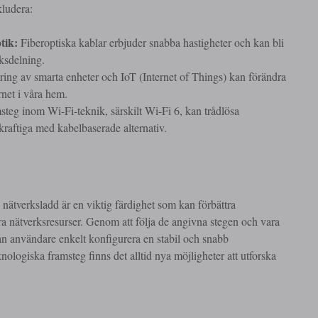
kludera:
tik:
Fiberoptiska kablar erbjuder snabba hastigheter och kan bli
ksdelning.
ring av smarta enheter och IoT (Internet of Things) kan förändra
rnet i våra hem.
teg inom Wi-Fi-teknik, särskilt Wi-Fi 6, kan trådlösa
kraftiga med kabelbaserade alternativ.
 nätverksladd är en viktig färdighet som kan förbättra
a nätverksresurser. Genom att följa de angivna stegen och vara
n användare enkelt konfigurera en stabil och snabb
nologiska framsteg finns det alltid nya möjligheter att utforska