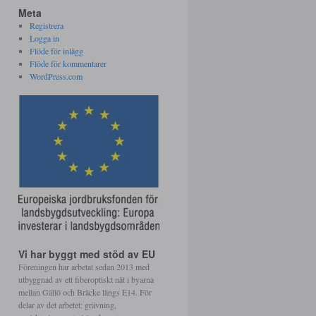
Meta
Registrera
Logga in
Flöde för inlägg
Flöde för kommentarer
WordPress.com
Vi har byggt med stöd av EU
Föreningen har arbetat sedan 2013 med
utbyggnad av ett fiberoptiskt nät i byarna
mellan Gällö och Bräcke längs E14. För
delar av det arbetet: grävning,