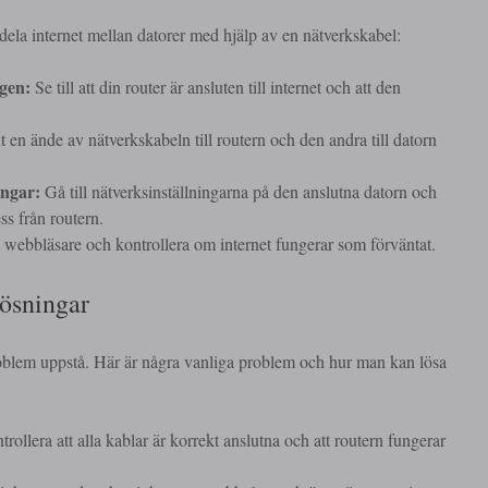
t dela internet mellan datorer med hjälp av en nätverkskabel:
ngen:
Se till att din router är ansluten till internet och att den
 en ände av nätverkskabeln till routern och den andra till datorn
ingar:
Gå till nätverksinställningarna på den anslutna datorn och
ss från routern.
ebbläsare och kontrollera om internet fungerar som förväntat.
ösningar
roblem uppstå. Här är några vanliga problem och hur man kan lösa
rollera att alla kablar är korrekt anslutna och att routern fungerar