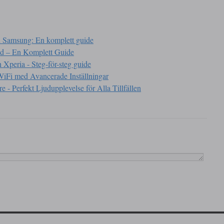
h Samsung: En komplett guide
id – En Komplett Guide
 Xperia - Steg-för-steg guide
Fi med Avancerade Inställningar
e - Perfekt Ljudupplevelse för Alla Tillfällen