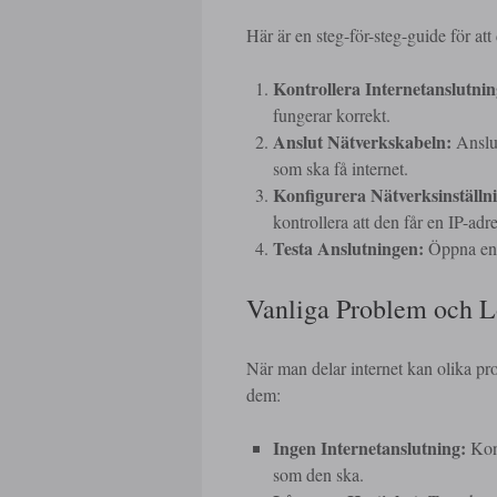
Här är en steg-för-steg-guide för at
Kontrollera Internetanslutni
fungerar korrekt.
Anslut Nätverkskabeln:
Anslut
som ska få internet.
Konfigurera Nätverksinställn
kontrollera att den får en IP-adre
Testa Anslutningen:
Öppna en w
Vanliga Problem och L
När man delar internet kan olika p
dem:
Ingen Internetanslutning:
Kont
som den ska.