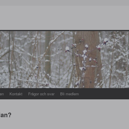
en
Kontakt
Frågor och svar
Bli medlem
lan?