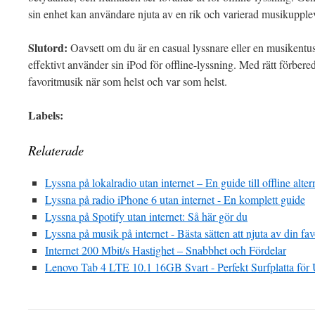
sin enhet kan användare njuta av en rik och varierad musikupplev
Slutord:
Oavsett om du är en casual lyssnare eller en musikentusia
effektivt använder sin iPod för offline-lyssning. Med rätt förbere
favoritmusik när som helst och var som helst.
Labels:
Relaterade
Lyssna på lokalradio utan internet – En guide till offline alter
Lyssna på radio iPhone 6 utan internet - En komplett guide
Lyssna på Spotify utan internet: Så här gör du
Lyssna på musik på internet - Bästa sätten att njuta av din fa
Internet 200 Mbit/s Hastighet – Snabbhet och Fördelar
Lenovo Tab 4 LTE 10.1 16GB Svart - Perfekt Surfplatta för