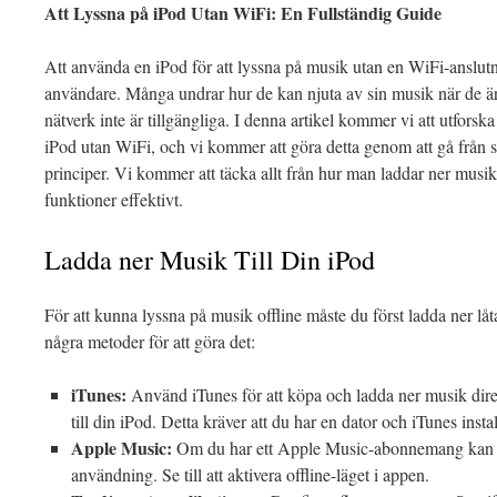
Att Lyssna på iPod Utan WiFi: En Fullständig Guide
Att använda en iPod för att lyssna på musik utan en WiFi-anslutn
användare. Många undrar hur de kan njuta av sin musik när de ä
nätverk inte är tillgängliga. I denna artikel kommer vi att utforsk
iPod utan WiFi, och vi kommer att göra detta genom att gå från s
principer. Vi kommer att täcka allt från hur man laddar ner musik
funktioner effektivt.
Ladda ner Musik Till Din iPod
För att kunna lyssna på musik offline måste du först ladda ner låta
några metoder för att göra det:
iTunes:
Använd iTunes för att köpa och ladda ner musik direk
till din iPod. Detta kräver att du har en dator och iTunes instal
Apple Music:
Om du har ett Apple Music-abonnemang kan du 
användning. Se till att aktivera offline-läget i appen.