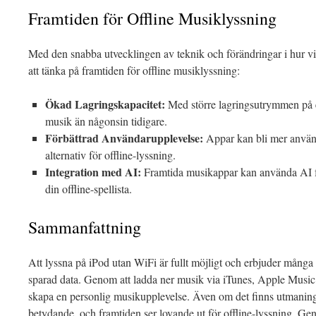
Framtiden för Offline Musiklyssning
Med den snabba utvecklingen av teknik och förändringar i hur vi
att tänka på framtiden för offline musiklyssning:
Ökad Lagringskapacitet:
Med större lagringsutrymmen på 
musik än någonsin tidigare.
Förbättrad Användarupplevelse:
Appar kan bli mer använd
alternativ för offline-lyssning.
Integration med AI:
Framtida musikappar kan använda AI fö
din offline-spellista.
Sammanfattning
Att lyssna på iPod utan WiFi är fullt möjligt och erbjuder många
sparad data. Genom att ladda ner musik via iTunes, Apple Music e
skapa en personlig musikupplevelse. Även om det finns utmaning
betydande, och framtiden ser lovande ut för offline-lyssning. Ge