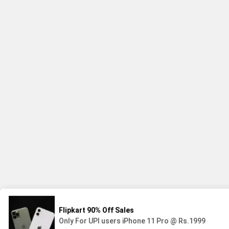
Integritet och cookies: Den här webbplatsen använder cookies. Genom att fortsätta anv
Om du vill veta mer, inklusive hur du kontrollerar cookies, se:
Cookie-policy