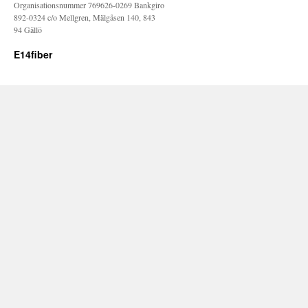
Organisationsnummer 769626-0269 Bankgiro
892-0324 c/o Mellgren, Mälgåsen 140, 843
94 Gällö
E14fiber