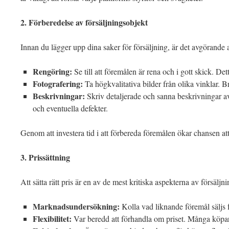
2. Förberedelse av försäljningsobjekt
Innan du lägger upp dina saker för försäljning, är det avgörande 
Rengöring:
Se till att föremålen är rena och i gott skick. Det
Fotografering:
Ta högkvalitativa bilder från olika vinklar. B
Beskrivningar:
Skriv detaljerade och sanna beskrivningar av
och eventuella defekter.
Genom att investera tid i att förbereda föremålen ökar chansen att s
3. Prissättning
Att sätta rätt pris är en av de mest kritiska aspekterna av försäljn
Marknadsundersökning:
Kolla vad liknande föremål säljs f
Flexibilitet:
Var beredd att förhandla om priset. Många köpare