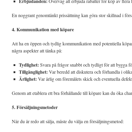
Erbjudanden:
Överväg att erbjuda rabatter för köp av flera 
En noggrant genomtänkt prissättning kan göra stor skillnad i försä
4. Kommunikation med köpare
Att ha en öppen och tydlig kommunikation med potentiella köpar
några aspekter att tänka på:
Tydlighet:
Svara på frågor snabbt och tydligt för att bygga f
Tillgänglighet:
Var beredd att diskutera och förhandla i olik
Ärlighet:
Var ärlig om föremålets skick och eventuella defekt
Genom att etablera ett bra förhållande till köpare kan du öka cha
5. Försäljningsmetoder
När du är redo att sälja, måste du välja en försäljningsmetod: