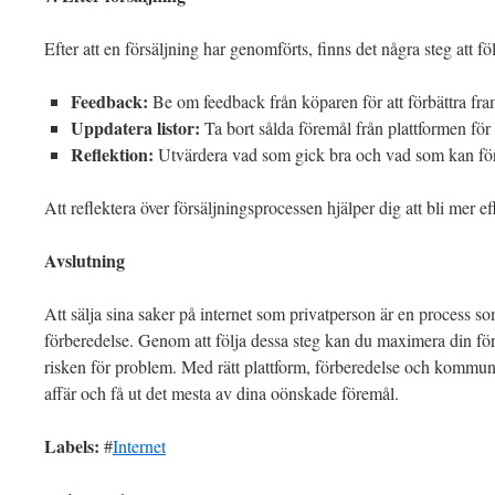
Efter att en försäljning har genomförts, finns det några steg att föl
Feedback:
Be om feedback från köparen för att förbättra fram
Uppdatera listor:
Ta bort sålda föremål från plattformen för a
Reflektion:
Utvärdera vad som gick bra och vad som kan förb
Att reflektera över försäljningsprocessen hjälper dig att bli mer ef
Avslutning
Att sälja sina saker på internet som privatperson är en process 
förberedelse. Genom att följa dessa steg kan du maximera din fö
risken för problem. Med rätt plattform, förberedelse och kommu
affär och få ut det mesta av dina oönskade föremål.
Labels:
#
Internet