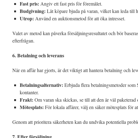
Fast pris:
Angiv ett fast pris för föremålet.
Budgivning:
Låt köpare bjuda på varan, vilket kan leda till h
Utrop:
Använd en auktionsmetod för att öka intresset.
Valet av metod kan påverka försäljningsresultatet och bör baser
efterfrågan.
6. Betalning och leverans
När en affär har gjorts, är det viktigt att hantera betalning och leve
Betalningsalternativ:
Erbjuda flera betalningsmetoder som S
kontanter.
Frakt:
Om varan ska skickas, se till att den är väl paketerad
Mötesplats:
För lokala affärer, välj en säker mötesplats för 
Genom att prioritera säkerheten kan du undvika potentiella prob
7. Efter försäljning