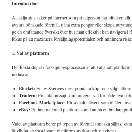
Introduktion
Att sälja sina saker på internet som privatperson har blivit en all
avyttra oönskade föremål, tjäna extra pengar eller skapa utrymme 
ge en omfattande översikt över hur man effektivt kan navigera i 
fokus på att maximera försäljningspotentialen och minimera riske
1. Val av plattform
Det första steget i försäljningsprocessen är att välja rätt plattform
inklusive:
Blocket:
En av Sveriges mest populära köp- och säljplattformar
Tradera:
En auktionssajt som fungerar väl för både nya och
Facebook Marketplace:
Ett socialt nätverk som tillåter använ
eBay:
En internationell plattform som kan nå en bredare publ
Valet av plattform beror på typen av föremål som ska säljas, sa
är viktigt att förstå varje plattforms styrkor och svagheter.