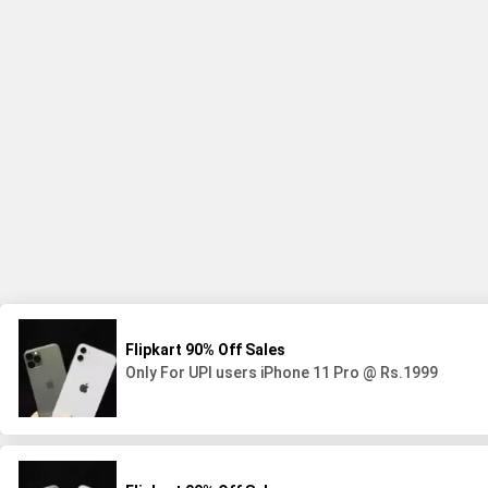
Integritet och cookies: Den här webbplatsen använder cookies. Genom att fortsätta anv