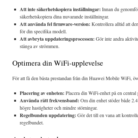
Att inte säkerhetskopiera inställningar:
Innan du genomför e
säkerhetskopiera dina nuvarande inställningar.
Att använda fel firmware-version:
Kontrollera alltid att d
för din specifika modell.
Att avbryta uppdateringsprocessen:
Gör inte andra aktivit
stänga av strömmen.
Optimera din WiFi-upplevelse
För att få den bästa prestandan från din Huawei Mobile WiFi, öve
Placering av enheten:
Placera din WiFi-enhet på en central 
Använda rätt frekvensband:
Om din enhet stöder både 2.
högre hastigheter och mindre störningar.
Regelbunden uppdatering:
Gör det till en vana att kontrol
regelbundet.