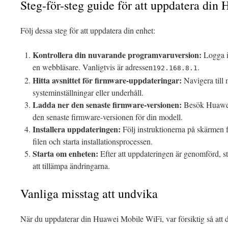
Steg-för-steg guide för att uppdatera di
Följ dessa steg för att uppdatera din enhet:
Kontrollera din nuvarande programvaruversion:
Logga i
en webbläsare. Vanligtvis är adressen
.
192.168.8.1
Hitta avsnittet för firmware-uppdateringar:
Navigera till
systeminställningar eller underhåll.
Ladda ner den senaste firmware-versionen:
Besök Huawei:
den senaste firmware-versionen för din modell.
Installera uppdateringen:
Följ instruktionerna på skärmen 
filen och starta installationsprocessen.
Starta om enheten:
Efter att uppdateringen är genomförd, 
att tillämpa ändringarna.
Vanliga misstag att undvika
När du uppdaterar din Huawei Mobile WiFi, var försiktig så att d