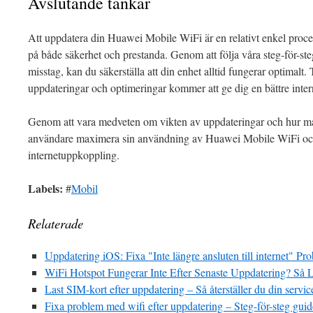
Avslutande tankar
Att uppdatera din Huawei Mobile WiFi är en relativt enkel proc
på både säkerhet och prestanda. Genom att följa våra steg-för-st
misstag, kan du säkerställa att din enhet alltid fungerar optimalt
uppdateringar och optimeringar kommer att ge dig en bättre inter
Genom att vara medveten om vikten av uppdateringar och hur 
användare maximera sin användning av Huawei Mobile WiFi och 
internetuppkoppling.
Labels:
#
Mobil
Relaterade
Uppdatering iOS: Fixa "Inte längre ansluten till internet" Pr
WiFi Hotspot Fungerar Inte Efter Senaste Uppdatering? Så 
Last SIM-kort efter uppdatering – Så återställer du din servic
Fixa problem med wifi efter uppdatering – Steg-för-steg guid