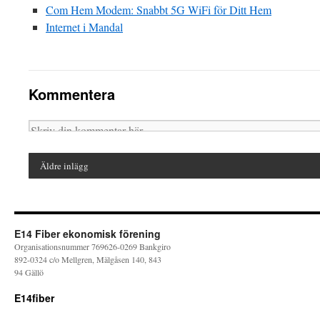
Com Hem Modem: Snabbt 5G WiFi för Ditt Hem
Internet i Mandal
Kommentera
Äldre inlägg
E14 Fiber ekonomisk förening
Organisationsnummer 769626-0269 Bankgiro
892-0324 c/o Mellgren, Mälgåsen 140, 843
94 Gällö
E14fiber